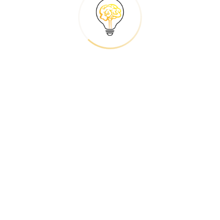
Gérer et optimiser son site
WordPress
Apprenez comment administrer et
faire évoluer votre site WordPress.
Découvrir >